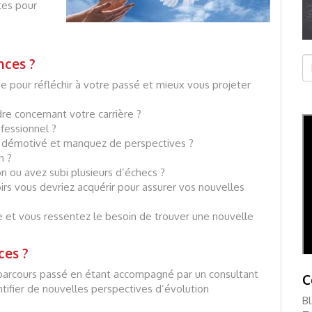
tes pour
Re
nces ?
e pour réfléchir à votre passé et mieux vous projeter
re concernant votre carrière ?
fessionnel ?
s démotivé et manquez de perspectives ?
n ?
 ou avez subi plusieurs d’échecs ?
s vous devriez acquérir pour assurer vos nouvelles
 et vous ressentez le besoin de trouver une nouvelle
ces ?
e parcours passé en étant accompagné par un consultant
C
entifier de nouvelles perspectives d’évolution
B