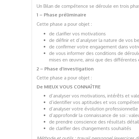
Un Bilan de compétence se déroule en trois phas
1 – Phase préliminaire
Cette phase a pour objet :
de clarifier vos motivations
de définir et d’analyser la nature de vos b
de confirmer votre engagement dans vot
de vous informer des conditions de déroul
mises en œuvre, ainsi que des différentes
2 – Phase d’investigation
Cette phase a pour objet :
De MIEUX VOUS CONNAÎTRE
d’analyser vos motivations, intérêts et va
d’identifier vos aptitudes et vos compétenc
d’analyser votre évolution professionnelle
d’approfondir la connaissance de soi : val
de prendre conscience des résultats détail
de clarifier des changements souhaités
Méthode et outils : travail personnel (exercices