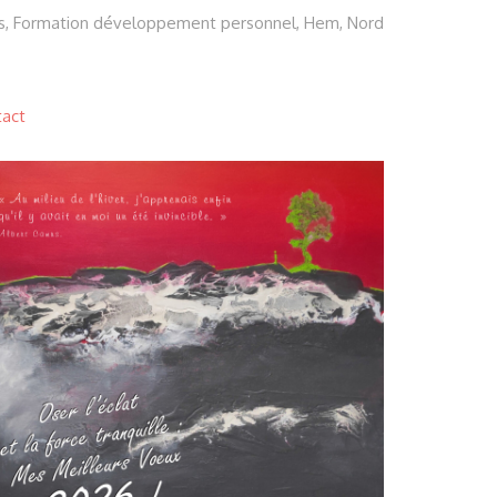
s, Formation développement personnel, Hem, Nord
tact