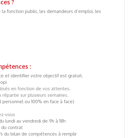
ces ?
e la fonction public, les demandeurs d’emploi, les
mpétences :
 et identifier votre objectif est gratuit.
iopi
lisés en fonction de vos attentes.
répartie sur plusieurs semaines.
il personnel ou 100% en face à face)
dez-vous
du lundi au vendredi de 9h à 18h
 du contrat
ifs du bilan de compétences à remplir