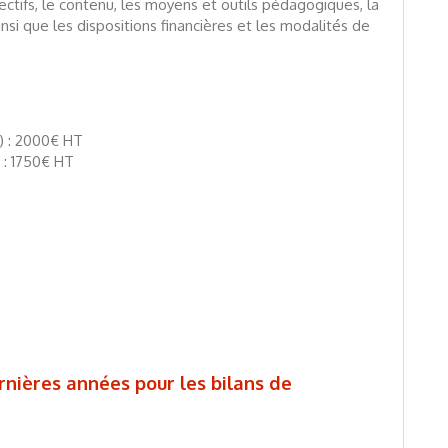
ctifs, le contenu, les moyens et outils pédagogiques, la
ainsi que les dispositions financières et les modalités de
) : 2000€ HT
 : 1750€ HT
rnières années pour les bilans de