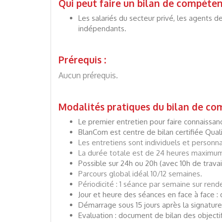
Qui peut faire un bilan de compéten
Les salariés du secteur privé, les agents d
indépendants.
Prérequis :
Aucun prérequis.
Modalités pratiques du bilan de co
Le premier entretien pour faire connaissance
BlanCom est centre de bilan certifiée Qual
Les entretiens sont individuels et personna
La durée totale est de 24 heures maximum 
Possible sur 24h ou 20h (avec 10h de trava
Parcours global idéal 10/12 semaines.
Périodicité : 1 séance par semaine sur ren
Jour et heure des séances en face à face : 
Démarrage sous 15 jours après la signature
Evaluation : document de bilan des object