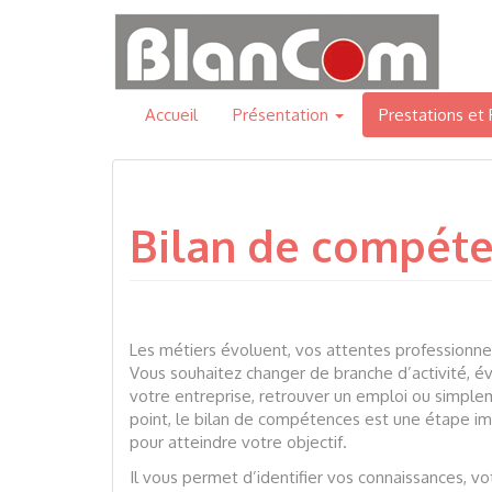
Aller
au
contenu
Accueil
Présentation
Prestations et
Bilan de compét
Les métiers évoluent, vos attentes professionnel
Vous souhaitez changer de branche d’activité, é
votre entreprise, retrouver un emploi ou simplem
point, le bilan de compétences est une étape i
pour atteindre votre objectif.
Il vous permet d’identifier vos connaissances, vo