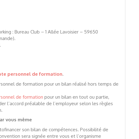
king : Bureau Club – 1 Allée Lavoisier – 59650
emande).
l
te personnel de formation
.
rsonnel de formation pour un bilan réalisé hors temps de
sonnel de formation
pour un bilan en tout ou partie,
der l’accord préalable de l’employeur selon les règles
n.
 par vous même
tofinancer son bilan de compétences. Possibilité de
convention sera signée entre vous et l’organisme