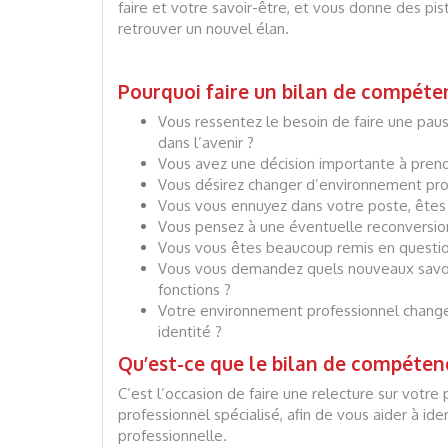
faire et votre savoir-être, et vous donne des pis
retrouver un nouvel élan.
Pourquoi faire un bilan de compéte
Vous ressentez le besoin de faire une paus
dans l’avenir ?
Vous avez une décision importante à prend
Vous désirez changer d’environnement pro
Vous vous ennuyez dans votre poste, ête
Vous pensez à une éventuelle reconversio
Vous vous êtes beaucoup remis en question
Vous vous demandez quels nouveaux savoir
fonctions ?
Votre environnement professionnel change
identité ?
Qu’est-ce que le bilan de compéten
C’est l’occasion de faire une relecture sur votr
professionnel spécialisé, afin de vous aider à id
professionnelle.