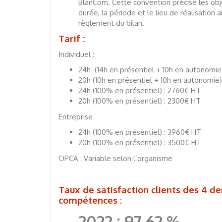
BlanCom. Cette convention précise les obje
durée, la période et le lieu de réalisation 
règlement du bilan.
Tarif :
Individuel :
24h (14h en présentiel + 10h en autonomie
20h (10h en présentiel + 10h en autonomie)
24h (100% en présentiel) : 2760€ HT
20h (100% en présentiel) : 2300€ HT
Entreprise
24h (100% en présentiel) : 3960€ HT
20h (100% en présentiel) : 3500€ HT
OPCA : Variable selon l’organisme
Taux de satisfaction clients des 4 de
compétences :
2022 : 97.62 %