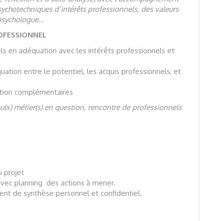
sychotechniques d’intérêts professionnels, des valeurs
 psychologue…
OFESSIONNEL
ls en adéquation avec les intérêts professionnels et
uation entre le potentiel, les acquis professionnels, et
mation complémentaires
u(x) métier(s) en question, rencontre de professionnels
 projet
avec planning des actions à mener.
ent de synthèse personnel et confidentiel.