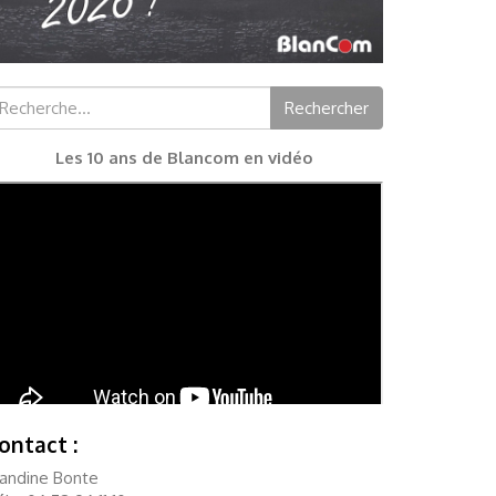
chercher :
Rechercher
Les 10 ans de Blancom en vidéo
ontact :
landine Bonte