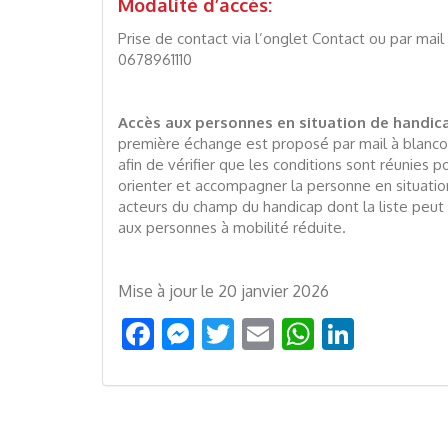
Modalité d’accès:
Prise de contact via l’onglet Contact ou par ma
0678961110
Accès aux personnes en situation de handic
première échange est proposé par mail à blanc
afin de vérifier que les conditions sont réunies 
orienter et accompagner la personne en situatio
acteurs du champ du handicap dont la liste peut
aux personnes à mobilité réduite.
Mise à jour le 20 janvier 2026
Facebook
Messenger
Twitter
Email
WhatsAp
Linked