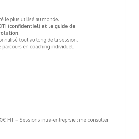
é le plus utilisé au monde.
I (confidentiel) et le guide de
olution.
alisé tout au long de la session.
le parcours en coaching individuel.
50€ HT – Sessions intra-entreprsie : me consulter