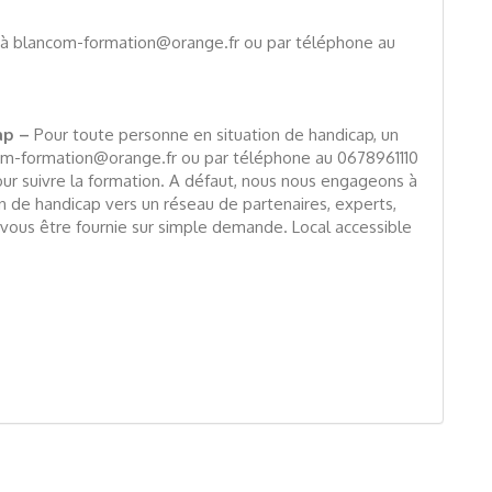
il à blancom-formation@orange.fr ou par téléphone au
ap –
Pour toute personne en situation de handicap, un
om-formation@orange.fr ou par téléphone au 0678961110
pour suivre la formation. A défaut, nous nous engageons à
n de handicap vers un réseau de partenaires, experts,
 vous être fournie sur simple demande. Local accessible
p
In