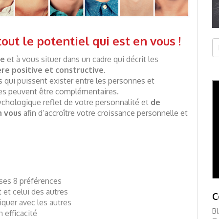
ut le potentiel qui est en vous !
Re
re
et à vous situer dans un cadre qui décrit les
re positive et constructive
.
s qui puissent exister entre les personnes et
es peuvent être complémentaires.
sychologique reflet de votre personnalité et
de
n vous
afin d’accroître votre croissance personnelle et
ses 8 préférences
et celui des autres
C
quer avec les autres
B
 efficacité