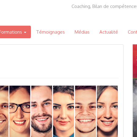
Coaching, Bilan de compétence
 Formations
Témoignages
Médias
Actualité
Con