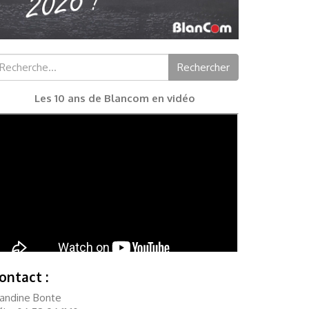
chercher :
Rechercher
Les 10 ans de Blancom en vidéo
ontact :
landine Bonte