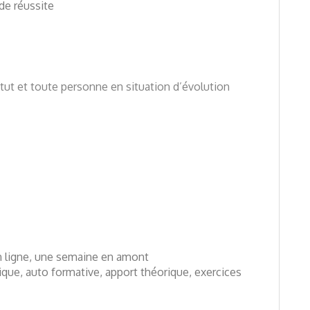
 de réussite
atut et toute personne en situation d’évolution
n ligne, une semaine en amont
ique, auto formative, apport théorique, exercices