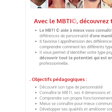
Avec le MBTI©, découvrez to
Le MBTI © aide à mieux vous connaît
différences de personnalité
d’une maniè
Il favorise l’appréhension des différence
comprendre comment les différents typ
II vous permet d’identifier votre type p
découvrir tout le potentiel qui est e
professionnelle.
. Objectifs pédagogiques :
Découvrir son type de personnalité
Connaître le MBTI, ses 4 dimensions et 
Comprendre son propre fonctionnement 
Mieux se connaître pour mieux communi
Développer ses qualités et améliorer son