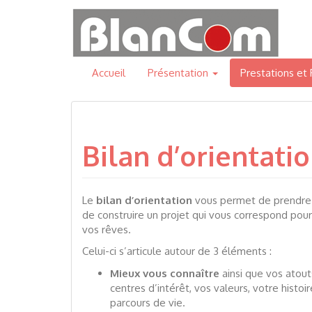
Aller
au
contenu
Accueil
Présentation
Prestations et
Bilan d’orientati
Le
bilan d’orientation
vous permet de prendre 
de construire un projet qui vous correspond pour
vos rêves.
Celui-ci s’articule autour de 3 éléments :
Mieux vous connaître
ainsi que vos atout
centres d’intérêt, vos valeurs, votre histoi
parcours de vie.