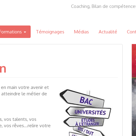
Coaching, Bilan de compétence
 Formations
Témoignages
Médias
Actualité
Con
on
en main votre avenir et
 atteindre le métier de
s, vos talents, vos
re, vos rêves…relire votre