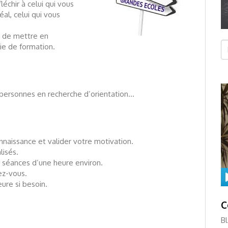
éfléchir à celui qui vous
al, celui qui vous
 de mettre en
Re
ie de formation.
 personnes en recherche d’orientation…
naissance et valider votre motivation.
lisés.
8 séances d’une heure environ.
ez-vous.
ure si besoin.
C
p
In
B