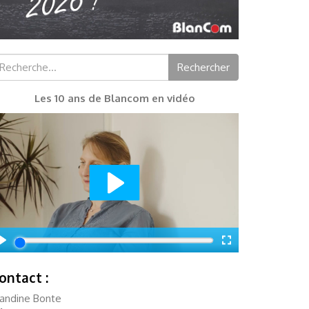
chercher :
Rechercher
Les 10 ans de Blancom en vidéo
ontact :
landine Bonte